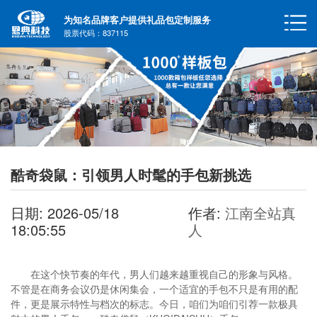
为知名品牌客户提供礼品包定制服务
股票代码：837115
酷奇袋鼠：引领男人时髦的手包新挑选
日期: 2026-05/18
作者:
江南全站真
18:05:55
人
在这个快节奏的年代，男人们越来越重视自己的形象与风格。
不管是在商务会议仍是休闲集会，一个适宜的手包不只是有用的配
件，更是展示特性与档次的标志。今日，咱们为咱们引荐一款极具