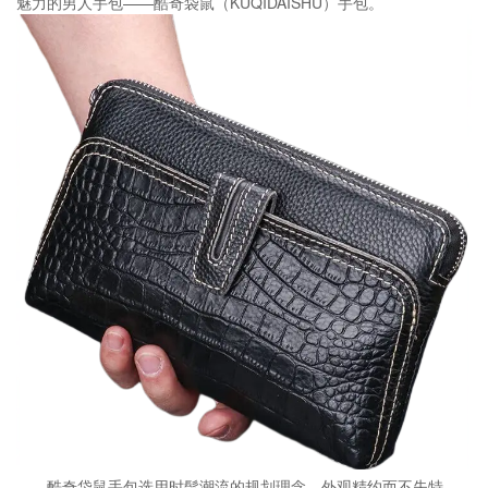
魅力的男人手包——酷奇袋鼠（KUQIDAISHU）手包。
酷奇袋鼠手包选用时髦潮流的规划理念，外观精约而不失特