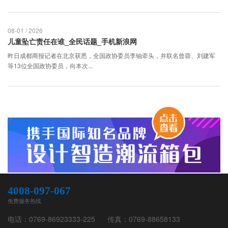
08-01 / 2026
儿童坠亡责任在谁_全民话题_手机新浪网
昨日成都商报记者在北京获悉，全国政协委员李铀牵头，并联名曾蓉、刘建军
等13位全国政协委员，向本次...
4008-097-067
免费服务热线
电话：
0769-86923333-225
传真：
0769-88658133