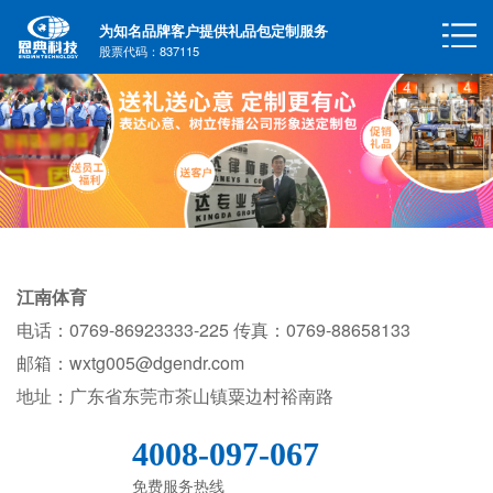
为知名品牌客户提供礼品包定制服务
股票代码：837115
江南体育
电话：0769-86923333-225
传真：0769-88658133
邮箱：wxtg005@dgendr.com
地址：广东省东莞市茶山镇粟边村裕南路
4008-097-067
免费服务热线