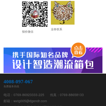
业务联系
报价微信
4008-097-067
免费服务热线
电话：
0769-86923333-225
传真：
0769-88658133
邮箱：
wxtg005@dgendr.com