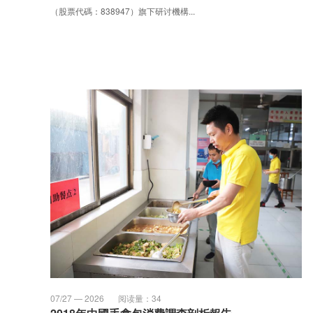
（股票代碼：838947）旗下研讨機構...
07/27 — 2026
阅读量：
34