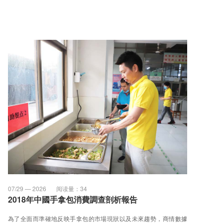
07/29 — 2026
阅读量：
34
2018年中國手拿包消費調查剖析報告
為了全面而準確地反映手拿包的市場現狀以及未來趨勢，商情數據