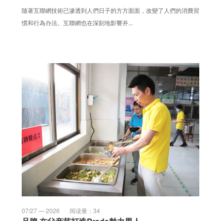
隨著互聯網技術已滲透到人們日子的方方面面，改變了人們的消費習
慣和行為办法。互聯網也在深刻地影響并...
07/27 — 2026
阅读量：
34