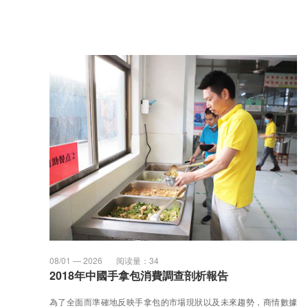
08/01 — 2026
阅读量：
34
2018年中國手拿包消費調查剖析報告
為了全面而準確地反映手拿包的市場現狀以及未來趨勢，商情數據