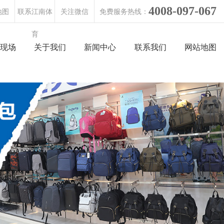
4008-097-067
地图
联系江南体
关注微信
免费服务热线：
育
现场
关于我们
新闻中心
联系我们
网站地图