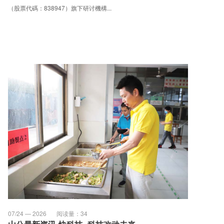
（股票代碼：838947）旗下研讨機構...
07/24 — 2026
阅读量：
34