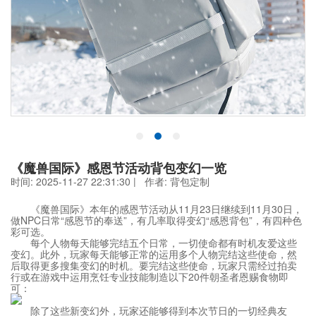
《魔兽国际》感恩节活动背包变幻一览
时间: 2025-11-27 22:31:30 | 作者:
背包定制
《魔兽国际》本年的感恩节活动从11月23日继续到11月30日，
做NPC日常“感恩节的奉送”，有几率取得变幻“感恩背包”，有四种色
彩可选。
每个人物每天能够完结五个日常，一切使命都有时机友爱这些
变幻。此外，玩家每天能够正常的运用多个人物完结这些使命，然
后取得更多搜集变幻的时机。要完结这些使命，玩家只需经过拍卖
行或在游戏中运用烹饪专业技能制造以下20件朝圣者恩赐食物即
可：
除了这些新变幻外，玩家还能够得到本次节日的一切经典友