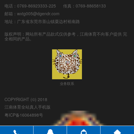
电话：
0769-86923333-225
传真：
0769-88658133
邮箱：
wxtg005@dgendr.com
地址：
广东省东莞市茶山镇粟边村裕南路
版权声明：网站所有产品款式仅供参考，
江南体育
不向客户提供 完
全相同的产品。
业务联系
COPYRIGHT (©) 2018
江南体育全站真人手机版
粤ICP备16064898号