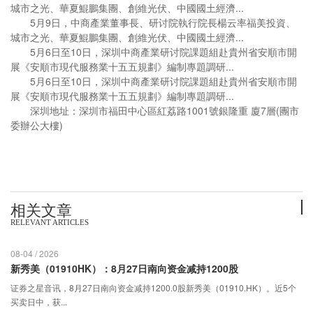
城市之光、華夏鯤鵬集團、創維光伏、中國國土經濟...
5月9日，中商產業董事長、研讨院執行院長楊云率福美投資、
城市之光、華夏鯤鵬集團、創維光伏、中國國土經濟...
5月6日至10日，深圳中商產業研讨院課題組赴貴州省安順市開
展《安順市現代服務業十五五規劃》編制專題調研...
5月6日至10日，深圳中商產業研讨院課題組赴貴州省安順市開
展《安順市現代服務業十五五規劃》編制專題調研...
深圳地址：深圳市福田中心區紅荔路1001號銀隆重 廈7層(團市
委辦公大樓)
相关文章
RELEVANT ARTICLES
08-04 / 2026
新秀美（01910HK）：8月27日南向资金减持1200股
证券之星音讯，8月27日南向资金减持1200.0股新秀美（01910.HK）。近5个
买卖日中，获...