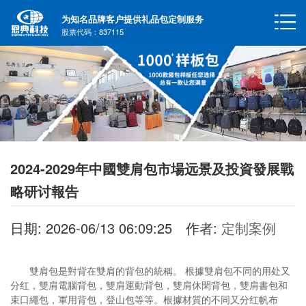
为知名品牌客户提供礼品包定制服务
股票代码：837115
2024-2029年中國雙肩包市場远景及投資發展戰
略研讨報告
日期: 2026-06/13 06:09:25
作者:
定制案例
雙肩包是對背在雙肩的背包的統稱。 根據雙肩包不同的用处又
分红，雙肩電腦背包，雙肩運動背包，雙肩休閑背包，雙肩書包和
束口繩包，軍用背包，登山包等等。根據材質的不同又分红帆布