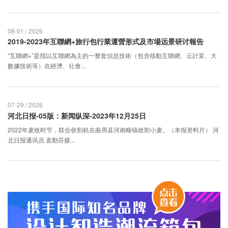
08-01 / 2026
2019-2023年互聯網+旅行包行業運營形式及市場远景研讨報告
“互聯網+”是指以互聯網為主的一整套信息技術（包含移動互聯網、云計算、大
數據技術等）在經濟、社會...
07-29 / 2026
河北日报-05版：新闻纵深-2023年12月25日
2022年麦收时节，联合收割机在曲周县河南疃镇收割小麦。（本报资料片） 河
北日报通讯员 袁勤芬摄...