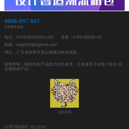
4008-097-067
免费服务热线
电话：
0769-86923333-225
传真：
0769-88658133
邮箱：
wxtg005@dgendr.com
地址：
广东省东莞市茶山镇粟边村裕南路
版权声明：网站所有产品款式仅供参考，
江南体育
不向客户提供 完
全相同的产品。
业务联系
COPYRIGHT (©) 2018