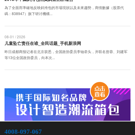
為了全面而準確地反映斜挎包的市場現狀以及未來趨勢，商情數據（股票代
碼：838947）旗下研讨機構...
08-01 / 2026
儿童坠亡责任在谁_全民话题_手机新浪网
昨日成都商报记者在北京获悉，全国政协委员李铀牵头，并联名曾蓉、刘建军
等13位全国政协委员，向本次...
4008-097-067