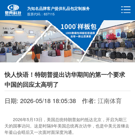
为知名品牌客户提供礼品包定制服务
股票代码：837115
快人快语！特朗普提出访华期间的第一个要求
中国的回应太高明了
日期: 2026-05/18 18:05:38
作者:
江南体育
2026年5月13日，美国总统特朗普如约抵达北京，开启为期三
天的国事访问。这是时隔9年美国总统再次访华，也是中美元首继去
年釜山会晤后又一次面对面深度沟通。