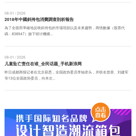
08-01 / 2026
2018年中國斜挎包消費調查剖析報告
為了全面而準確地反映斜挎包的市場現狀以及未來趨勢，商情數據（股票代
碼：838947）旗下研讨機構...
08-01 / 2026
儿童坠亡责任在谁_全民话题_手机新浪网
昨日成都商报记者在北京获悉，全国政协委员李铀牵头，并联名曾蓉、刘建军
等13位全国政协委员，向本次...