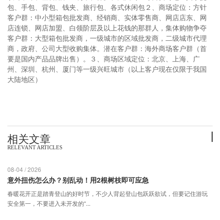
包、手包、背包、钱夹、旅行包、各式休闲包２、商场定位：方针
客户群：中小型箱包批发商、经销商、实体零售商、网店店东、网
店连锁、网店加盟、白领阶层及以上花钱的那群人，集体购物争夺
客户群：大型箱包批发商，一级城市的区域批发商，二级城市代理
商，政府、公司大型收购集体。潜在客户群：海外商场客户群（首
要是国内产品品牌出售）。３、商场区域定位：北京、上海、广
州、深圳、杭州、厦门等一级兴旺城市（以上客户现在仅限于我国
大陆地区）
相关文章
RELEVANT ARTICLES
08-04 / 2026
意外扭伤怎么办？别乱动！用2根树枝即可应急
春暖花开正是踏青登山的好时节，不少人背起登山包跃跃欲试，但要记住游玩
安全第一，不要进入未开发的“...