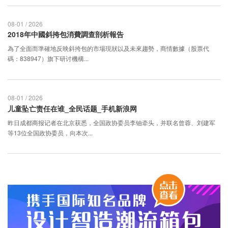
08-01 / 2026
2018年中國斜挎包消費調查剖析報告
為了全面而準確地反映斜挎包的市場現狀以及未來趨勢，商情數據（股票代
碼：838947）旗下研讨機構...
08-01 / 2026
儿童坠亡责任在谁_全民话题_手机新浪网
昨日成都商报记者在北京获悉，全国政协委员李铀牵头，并联名曾蓉、刘建军
等13位全国政协委员，向本次...