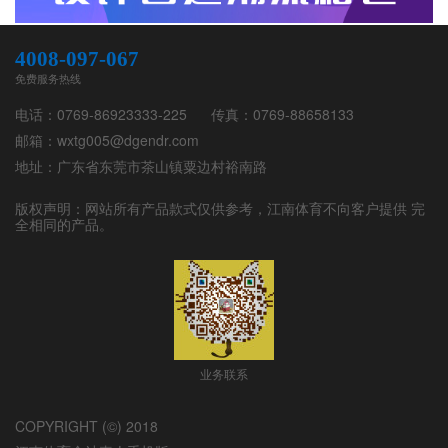
4008-097-067
免费服务热线
电话：
0769-86923333-225
传真：
0769-88658133
邮箱：
wxtg005@dgendr.com
地址：
广东省东莞市茶山镇粟边村裕南路
版权声明：网站所有产品款式仅供参考，
江南体育
不向客户提供 完
全相同的产品。
业务联系
COPYRIGHT (©) 2018